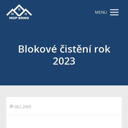
MENU
Blokové čistění rok
2023
28.2. 2023