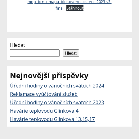
mop_brno_mapa_blokoveho_cisteni_2023-v3-
final
Stáhnout
Hledat
Hledat
Nejnovější příspěvky
Úřední hodiny o vánočních svátcích 2024
Reklamace vyúčtování služeb
Úřední hodiny o vánočních svátcích 2023
Havárie teplovodu Glinkova 4
Havárie teplovodu Glinkova 13,15,17